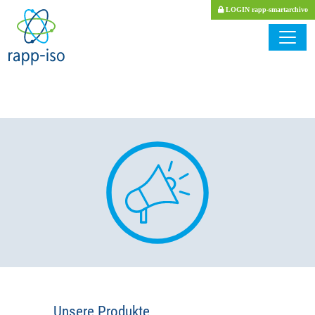
LOGIN rapp-smartarchivo
Unsere Produkte