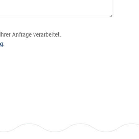
hrer Anfrage verarbeitet.
ng
.