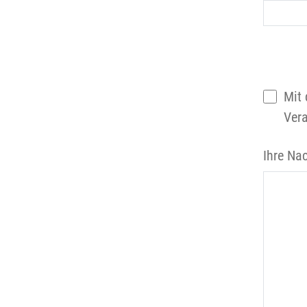
Mit 
Vera
Ihre Nac