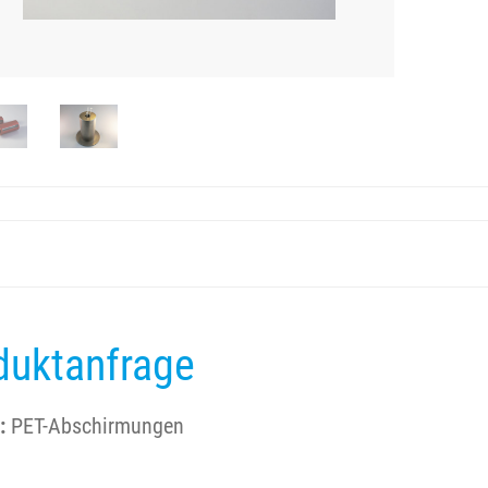
duktanfrage
:
PET-Abschirmungen