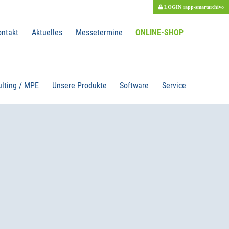
LOGIN rapp-smartarchivo
ontakt
Aktuelles
Messetermine
ONLINE-SHOP
lting / MPE
Unsere Produkte
Software
Service