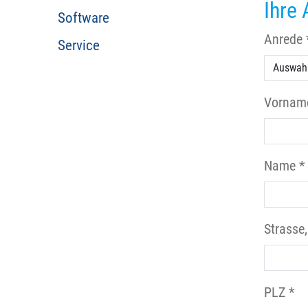
Ihre 
Software
Anrede 
Service
Vornam
Name *
Strasse,
PLZ *